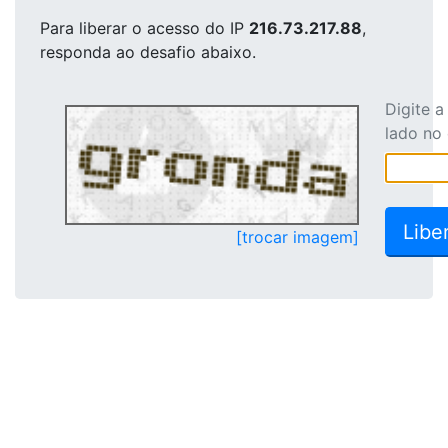
Para liberar o acesso
do IP
216.73.217.88
,
responda ao desafio abaixo.
Digite 
lado no
[trocar imagem]